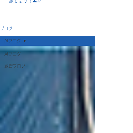
旅しよう！🌊✨
ブログ
AIブログ
AIブログ
練習ブログ