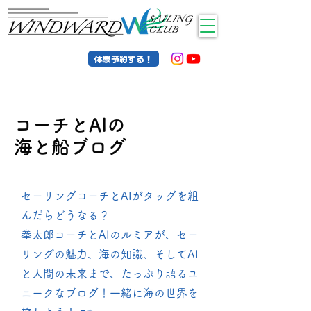
体験予約する！
コーチとAIの
海と船ブログ
セーリングコーチとAIがタッグを組
んだらどうなる？
拳太郎コーチとAIのルミアが、セー
リングの魅力、海の知識、そしてAI
と人間の未来まで、たっぷり語るユ
ニークなブログ！一緒に海の世界を