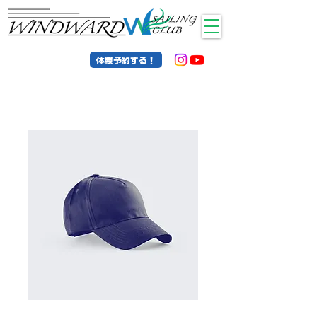
体験予約する！