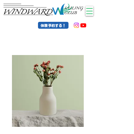
体験予約する！