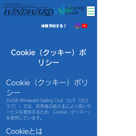
体験予約する！
Cookie（クッキー）ポ
リシー
Cookie（クッキー）ポリ
シー
2438 Windward Sailing Club（以下「当ク
ラブ」）では、利用者の皆さまにより良いサ
ービスを提供するため、Cookie（クッキー）
を使用しています。
Cookieとは